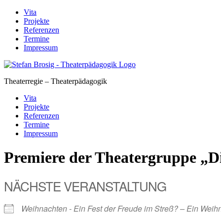
Skip
Vita
to
Projekte
content
Referenzen
Termine
Impressum
Theaterregie – Theaterpädagogik
Vita
Projekte
Referenzen
Termine
Impressum
Premiere der Theatergruppe „D
NÄCHSTE VERANSTALTUNG
Weihnachten - Ein Fest der Freude im Streß? – Ein Weihn