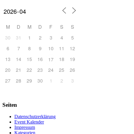
M
D
M
D
F
S
S
30
31
1
2
3
4
5
6
7
8
9
10
11
12
13
14
15
16
18
19
17
20
21
22
23
24
25
26
27
28
29
30
1
2
3
Seiten
Datenschutzerklärung
Event Kalender
Impressum
Kategorien