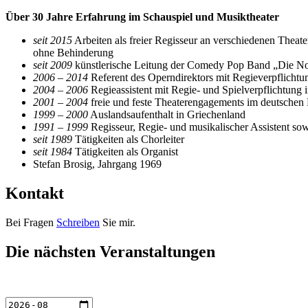
Über 30 Jahre Erfahrung im Schauspiel und Musiktheater
seit 2015
Arbeiten als freier Regisseur an verschiedenen Theat
ohne Behinderung
seit 2009
künstlerische Leitung der Comedy Pop Band „Die N
2006 – 2014
Referent des Operndirektors mit Regieverpflicht
2004 – 2006
Regieassistent mit Regie- und Spielverpflichtung 
2001 – 2004
freie und feste Theaterengagements im deutsche
1999 – 2000
Auslandsaufenthalt in Griechenland
1991 – 1999
Regisseur, Regie- und musikalischer Assistent s
seit 1989
Tätigkeiten als Chorleiter
seit 1984
Tätigkeiten als Organist
Stefan Brosig, Jahrgang 1969
Kontakt
Bei Fragen
Schreiben
Sie mir.
Die nächsten Veranstaltungen