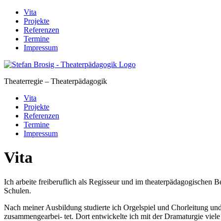
Skip
Vita
to
Projekte
content
Referenzen
Termine
Impressum
Theaterregie – Theaterpädagogik
Vita
Projekte
Referenzen
Termine
Impressum
Vita
Ich arbeite freiberuflich als Regisseur und im theaterpädagogischen 
Schulen.
Nach meiner Ausbildung studierte ich Orgelspiel und Chorleitung u
zusammengearbei- tet. Dort entwickelte ich mit der Dramaturgie viel