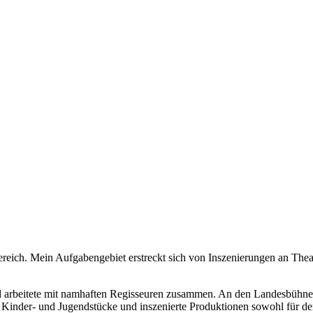
Bereich. Mein Aufgabengebiet erstreckt sich von Inszenierungen an Thea
nd arbeitete mit namhaften Regisseuren zusammen. An den Landesbühne
e Kinder- und Jugendstücke und inszenierte Produktionen sowohl für de