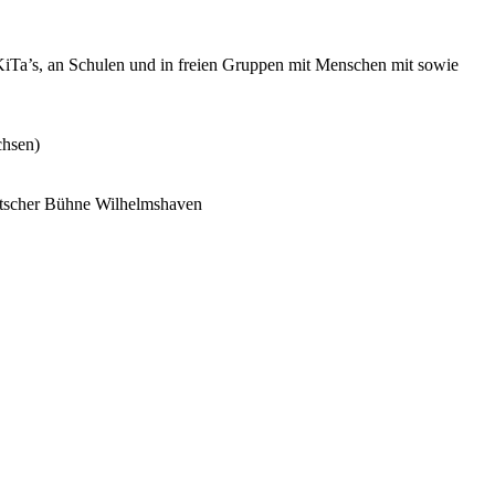
 KiTa’s, an Schulen und in freien Gruppen mit Menschen mit sowie
chsen)
utscher Bühne Wilhelmshaven