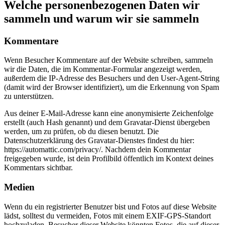
Welche personenbezogenen Daten wir
sammeln und warum wir sie sammeln
Kommentare
Wenn Besucher Kommentare auf der Website schreiben, sammeln
wir die Daten, die im Kommentar-Formular angezeigt werden,
außerdem die IP-Adresse des Besuchers und den User-Agent-String
(damit wird der Browser identifiziert), um die Erkennung von Spam
zu unterstützen.
Aus deiner E-Mail-Adresse kann eine anonymisierte Zeichenfolge
erstellt (auch Hash genannt) und dem Gravatar-Dienst übergeben
werden, um zu prüfen, ob du diesen benutzt. Die
Datenschutzerklärung des Gravatar-Dienstes findest du hier:
https://automattic.com/privacy/. Nachdem dein Kommentar
freigegeben wurde, ist dein Profilbild öffentlich im Kontext deines
Kommentars sichtbar.
Medien
Wenn du ein registrierter Benutzer bist und Fotos auf diese Website
lädst, solltest du vermeiden, Fotos mit einem EXIF-GPS-Standort
hochzuladen. Besucher dieser Website könnten Fotos, die auf dieser