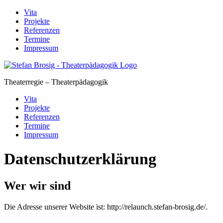
Skip
Vita
to
Projekte
content
Referenzen
Termine
Impressum
Theaterregie – Theaterpädagogik
Vita
Projekte
Referenzen
Termine
Impressum
Datenschutzerklärung
Wer wir sind
Die Adresse unserer Website ist: http://relaunch.stefan-brosig.de/.