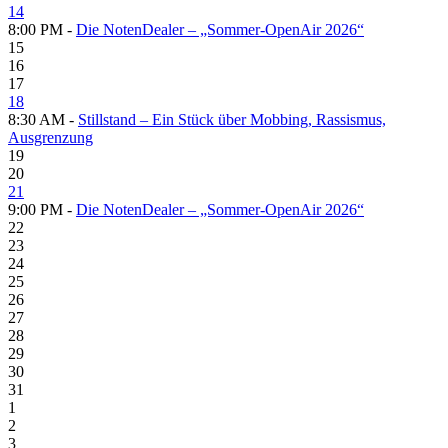
14
8:00 PM -
Die NotenDealer – „Sommer-OpenAir 2026“
15
16
17
18
8:30 AM -
Stillstand – Ein Stück über Mobbing, Rassismus,
Ausgrenzung
19
20
21
9:00 PM -
Die NotenDealer – „Sommer-OpenAir 2026“
22
23
24
25
26
27
28
29
30
31
1
2
3