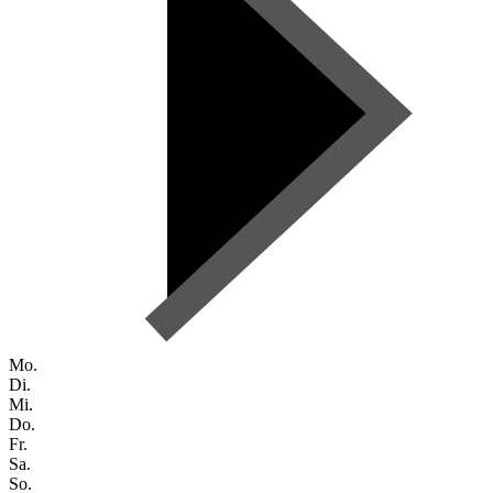
Mo.
Di.
Mi.
Do.
Fr.
Sa.
So.