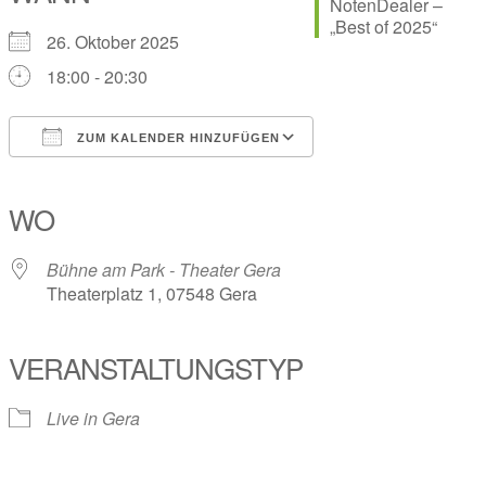
26. Oktober 2025
18:00 - 20:30
ZUM KALENDER HINZUFÜGEN
ICS herunterladen
Google Kalender
iCalendar
Office 365
Outlook Live
WO
Bühne am Park - Theater Gera
Theaterplatz 1, 07548 Gera
VERANSTALTUNGSTYP
Live in Gera