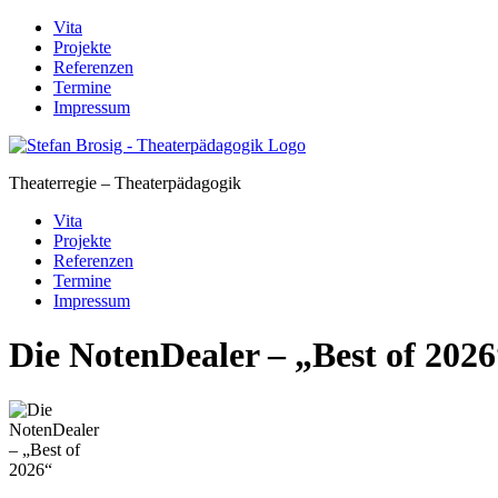
Skip
Vita
to
Projekte
content
Referenzen
Termine
Impressum
Theaterregie – Theaterpädagogik
Vita
Projekte
Referenzen
Termine
Impressum
Die NotenDealer – „Best of 2026