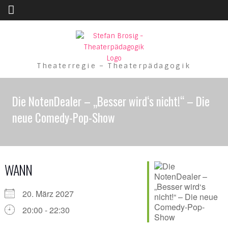
Skip to content
Theaterregie – Theaterpädagogik
Die NotenDealer – „Besser wird‘s nicht!“ – Die
neue Comedy-Pop-Show
WANN
20. März 2027
20:00 - 22:30