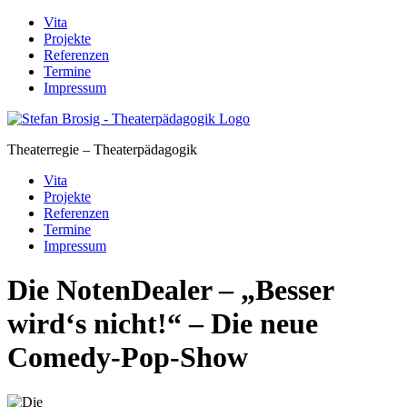
Skip
Vita
to
Projekte
content
Referenzen
Termine
Impressum
Theaterregie – Theaterpädagogik
Vita
Projekte
Referenzen
Termine
Impressum
Die NotenDealer – „Besser
wird‘s nicht!“ – Die neue
Comedy-Pop-Show