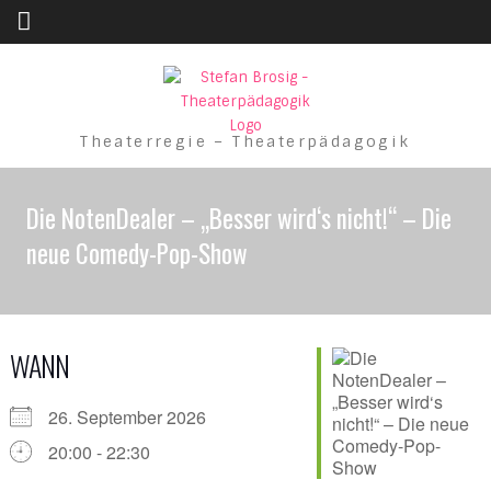
Skip to content
Theaterregie – Theaterpädagogik
Die NotenDealer – „Besser wird‘s nicht!“ – Die
neue Comedy-Pop-Show
WANN
26. September 2026
20:00 - 22:30