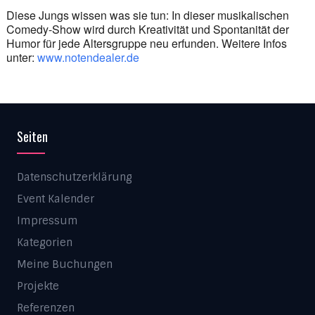
Diese Jungs wissen was sie tun: In dieser musikalischen
Comedy-Show wird durch Kreativität und Spontanität der
Humor für jede Altersgruppe neu erfunden. Weitere Infos
unter:
www.notendealer.de
Seiten
Datenschutzerklärung
Event Kalender
Impressum
Kategorien
Meine Buchungen
Projekte
Referenzen