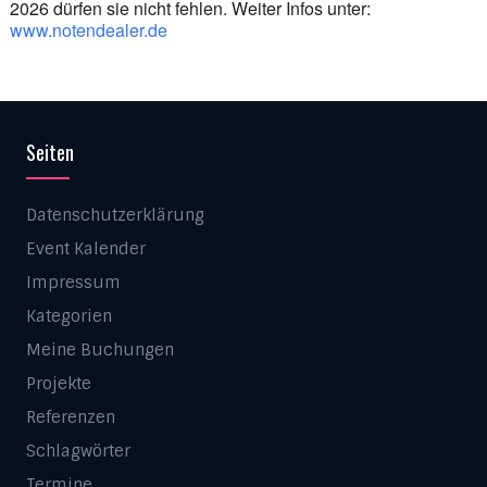
2026 dürfen sie nicht fehlen. Weiter Infos unter:
www.notendealer.de
Seiten
Datenschutzerklärung
Event Kalender
Impressum
Kategorien
Meine Buchungen
Projekte
Referenzen
Schlagwörter
Termine