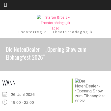
Skip to content
Theaterregie – Theaterpädagogik
Die NotenDealer – „Opening Show zum
Elbhangfest 2026“
WANN
26. Juni 2026
19:00 - 22:00