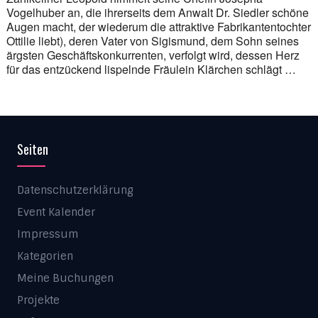
Vogelhuber an, die ihrerseits dem Anwalt Dr. Siedler schöne
Augen macht, der wiederum die attraktive Fabrikantentochter
Ottilie liebt), deren Vater von Sigismund, dem Sohn seines
ärgsten Geschäftskonkurrenten, verfolgt wird, dessen Herz
für das entzückend lispelnde Fräulein Klärchen schlägt …
Seiten
Datenschutzerklärung
Event Kalender
Impressum
Kategorien
Meine Buchungen
Projekte