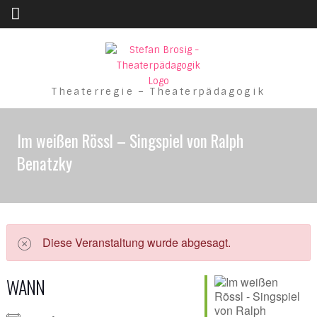
Skip to content
Theaterregie – Theaterpädagogik
Im weißen Rössl – Singspiel von Ralph
Benatzky
Diese Veranstaltung wurde abgesagt.
WANN