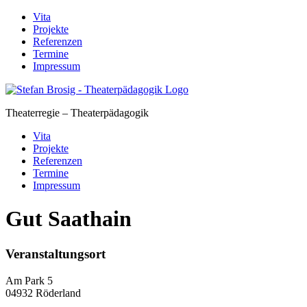
Skip
Vita
to
Projekte
content
Referenzen
Termine
Impressum
Theaterregie – Theaterpädagogik
Vita
Projekte
Referenzen
Termine
Impressum
Gut Saathain
Veranstaltungsort
Am Park 5
04932 Röderland