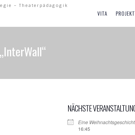
regie – Theaterpädagogik
VITA
PROJEKT
„InterWall“
NÄCHSTE VERANSTALTUN
Eine Weihnachtsgeschichte
16:45