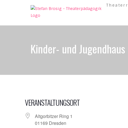
Skip to content
Theater
Kinder- und Jugendhaus 
VERANSTALTUNGSORT
Altgorbitzer Ring 1
01169 Dresden