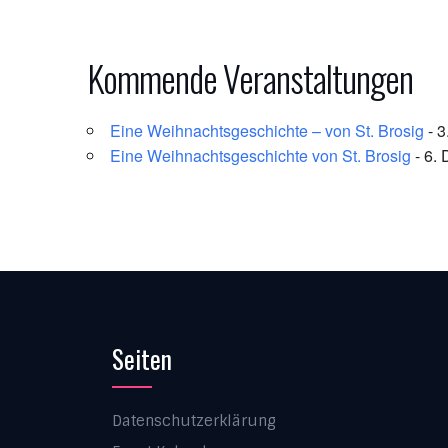
Kommende Veranstaltungen
Eine Weihnachtsgeschichte – von St. Brosig
- 3
Eine Weihnachtsgeschichte von St. Brosig
- 6. 
Seiten
Datenschutzerklärung