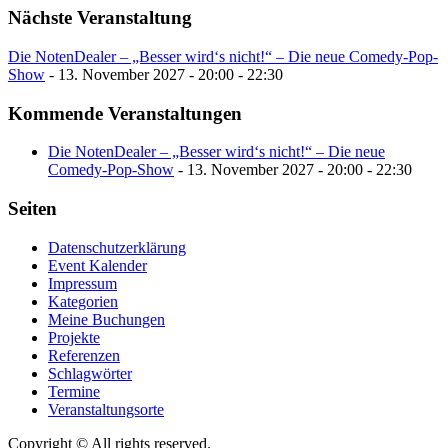
Nächste Veranstaltung
Die NotenDealer – „Besser wird‘s nicht!“ – Die neue Comedy-Pop-
Show
- 13. November 2027 - 20:00 - 22:30
Kommende Veranstaltungen
Die NotenDealer – „Besser wird‘s nicht!“ – Die neue
Comedy-Pop-Show
- 13. November 2027 - 20:00 - 22:30
Seiten
Datenschutzerklärung
Event Kalender
Impressum
Kategorien
Meine Buchungen
Projekte
Referenzen
Schlagwörter
Termine
Veranstaltungsorte
Copyright © All rights reserved.