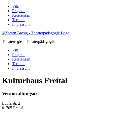
Skip
Vita
to
Projekte
content
Referenzen
Termine
Impressum
Theaterregie – Theaterpädagogik
Vita
Projekte
Referenzen
Termine
Impressum
Kulturhaus Freital
Veranstaltungsort
Lutherstr. 2
01705 Freital