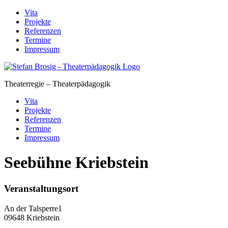
Skip
Vita
to
Projekte
content
Referenzen
Termine
Impressum
Theaterregie – Theaterpädagogik
Vita
Projekte
Referenzen
Termine
Impressum
Seebühne Kriebstein
Veranstaltungsort
An der Talsperre1
09648 Kriebstein