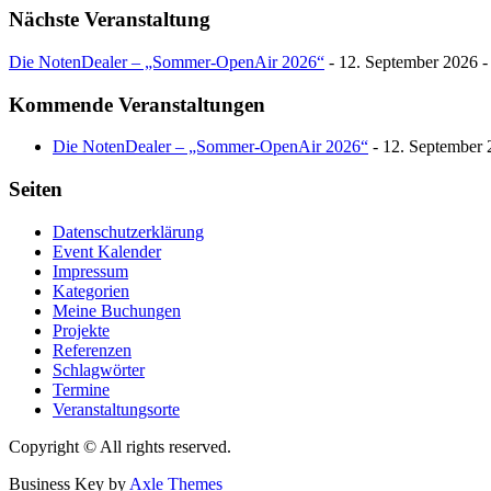
Nächste Veranstaltung
Die NotenDealer – „Sommer-OpenAir 2026“
- 12. September 2026 -
Kommende Veranstaltungen
Die NotenDealer – „Sommer-OpenAir 2026“
- 12. September 
Seiten
Datenschutzerklärung
Event Kalender
Impressum
Kategorien
Meine Buchungen
Projekte
Referenzen
Schlagwörter
Termine
Veranstaltungsorte
Copyright © All rights reserved.
Business Key by
Axle Themes