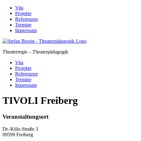
Skip
Vita
to
Projekte
content
Referenzen
Termine
Impressum
Theaterregie – Theaterpädagogik
Vita
Projekte
Referenzen
Termine
Impressum
TIVOLI Freiberg
Veranstaltungsort
Dr.-Külz-Straße 3
09599 Freiberg