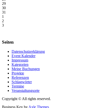
29
30
31
1
2
3
Seiten
Datenschutzerklärung
Event Kalender
Impressum
Kategorien
Meine Buchungen
Projekte
Referenzen
Schlagwörter
Termine
Veranstaltungsorte
Copyright © All rights reserved.
Business Key by
Axle Themes