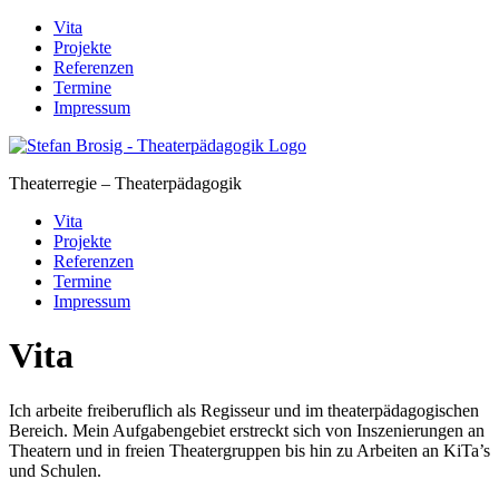
Skip
Vita
to
Projekte
content
Referenzen
Termine
Impressum
Theaterregie – Theaterpädagogik
Vita
Projekte
Referenzen
Termine
Impressum
Vita
Ich arbeite freiberuflich als Regisseur und im theaterpädagogischen
Bereich. Mein Aufgabengebiet erstreckt sich von Inszenierungen an
Theatern und in freien Theatergruppen bis hin zu Arbeiten an KiTa’s
und Schulen.