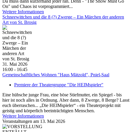
Da muss dann kurzerhand jeder ran. Denn - "The Show Must Go
On" und Chaos ist vorprogrammiert...
Weitere Informationen
Schneewittchen und die 8 (?) Zwerge – Ein Märchen der anderen
Art von St. Brosig
31. Mai 2026
16:00 - 16:45
Gemeinschalftliches Wohnen "Haus Mätzold", Pniel-Saal
Premiere der Theatergruppe "Die HEIMspieler"
Eine hübsche junge Frau, eine böse Stiefmutter, ein Spiegel - bis
hier ist noch alles in Ordnung. Aber dann, 8 Zwerge, 8 Berge? Lasst
euch überraschen... „Die HEIMspieler“ - ein Theaterprojekt mit
geistig und körperlich beeinträchtigten Menschen.
Weitere Informationen
Veranstaltungen am 13. Mai 2026