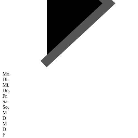
Mo.
Di.
Mi.
Do.
Fr.
Sa.
So.
M
D
M
D
F