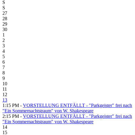
S
S
27
28
29
30
1
2
3
4
5
6
7
8
9
10
11
12
13
1:15 PM -
VORSTELLUNG ENTFÄLLT - "Parkgeister" frei nach
"Ein Sommernachtstraum" von W. Shakespeare
2:15 PM -
VORSTELLUNG ENTFÄLLT - "Parkgeister" frei nach
"Ein Sommernachtstraum" von W. Shakespeare
14
15