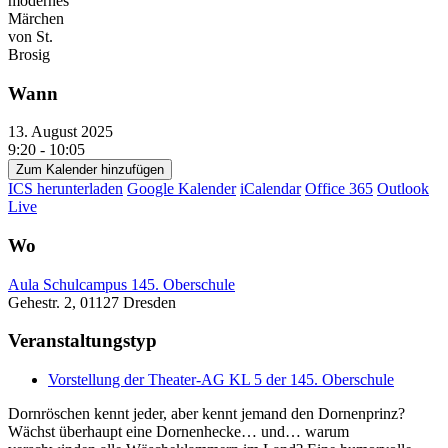
Wann
13. August 2025
9:20 - 10:05
Zum Kalender hinzufügen
ICS herunterladen
Google Kalender
iCalendar
Office 365
Outlook
Live
Wo
Aula Schulcampus 145. Oberschule
Gehestr. 2, 01127 Dresden
Veranstaltungstyp
Vorstellung der Theater-AG KL 5 der 145. Oberschule
Dornröschen kennt jeder, aber kennt jemand den Dornenprinz?
Wächst überhaupt eine Dornenhecke… und… warum