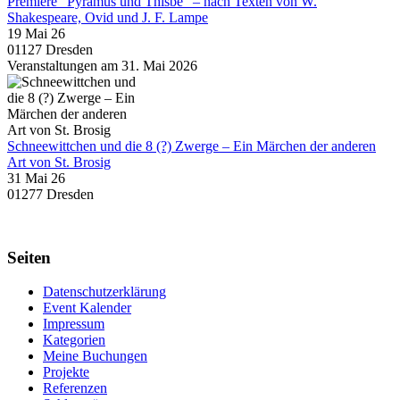
Premiere "Pyramus und Thisbe" – nach Texten von W.
Shakespeare, Ovid und J. F. Lampe
19 Mai 26
01127 Dresden
Veranstaltungen am 31. Mai 2026
Schneewittchen und die 8 (?) Zwerge – Ein Märchen der anderen
Art von St. Brosig
31 Mai 26
01277 Dresden
Seiten
Datenschutzerklärung
Event Kalender
Impressum
Kategorien
Meine Buchungen
Projekte
Referenzen