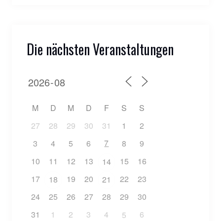
Die nächsten Veranstaltungen
M
D
M
D
F
S
S
27
28
29
30
31
1
2
7
3
4
5
6
8
9
10
11
12
13
15
16
14
17
19
20
22
23
18
21
24
25
26
27
28
29
30
31
1
2
3
4
6
5