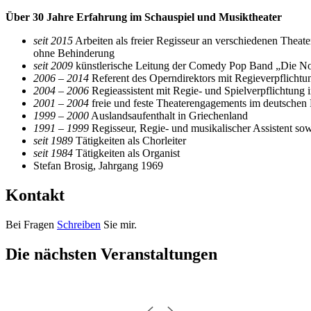
Über 30 Jahre Erfahrung im Schauspiel und Musiktheater
seit 2015
Arbeiten als freier Regisseur an verschiedenen Theat
ohne Behinderung
seit 2009
künstlerische Leitung der Comedy Pop Band „Die N
2006 – 2014
Referent des Operndirektors mit Regieverpflicht
2004 – 2006
Regieassistent mit Regie- und Spielverpflichtung 
2001 – 2004
freie und feste Theaterengagements im deutsche
1999 – 2000
Auslandsaufenthalt in Griechenland
1991 – 1999
Regisseur, Regie- und musikalischer Assistent s
seit 1989
Tätigkeiten als Chorleiter
seit 1984
Tätigkeiten als Organist
Stefan Brosig, Jahrgang 1969
Kontakt
Bei Fragen
Schreiben
Sie mir.
Die nächsten Veranstaltungen