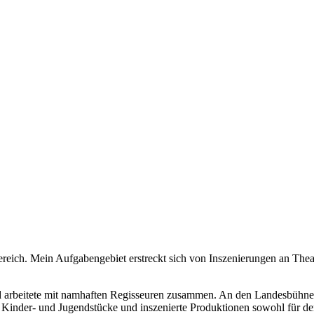
Bereich. Mein Aufgabengebiet erstreckt sich von Inszenierungen an Thea
nd arbeitete mit namhaften Regisseuren zusammen. An den Landesbühne
e Kinder- und Jugendstücke und inszenierte Produktionen sowohl für de