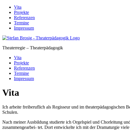
Skip
Vita
to
Projekte
content
Referenzen
Termine
Impressum
Theaterregie – Theaterpädagogik
Vita
Projekte
Referenzen
Termine
Impressum
Vita
Ich arbeite freiberuflich als Regisseur und im theaterpädagogischen 
Schulen.
Nach meiner Ausbildung studierte ich Orgelspiel und Chorleitung u
zusammengearbei- tet. Dort entwickelte ich mit der Dramaturgie viel