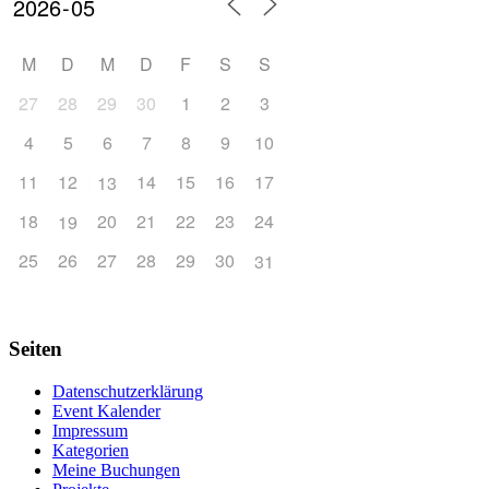
M
D
M
D
F
S
S
27
28
29
30
1
2
3
4
5
6
7
8
9
10
11
12
14
15
16
17
13
18
20
21
22
23
24
19
25
26
27
28
29
30
31
Seiten
Datenschutzerklärung
Event Kalender
Impressum
Kategorien
Meine Buchungen