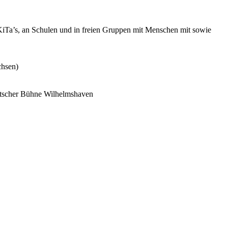
 KiTa’s, an Schulen und in freien Gruppen mit Menschen mit sowie
chsen)
utscher Bühne Wilhelmshaven