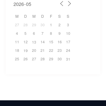
M
D
M
D
F
S
S
27
28
29
30
1
2
3
4
5
6
7
8
9
10
11
12
14
15
16
17
13
18
20
21
22
23
24
19
25
26
27
28
29
30
31