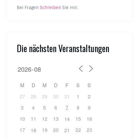
Bei Fragen
Schreiben
Sie mir.
Die nächsten Veranstaltungen
M
D
M
D
F
S
S
27
28
29
30
31
1
2
7
3
4
5
6
8
9
10
11
12
13
15
16
14
17
19
20
22
23
18
21