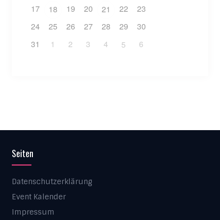
17
19
20
22
23
18
21
24
25
26
27
28
29
30
31
1
2
3
4
6
5
Seiten
Datenschutzerklärung
Event Kalender
Impressum