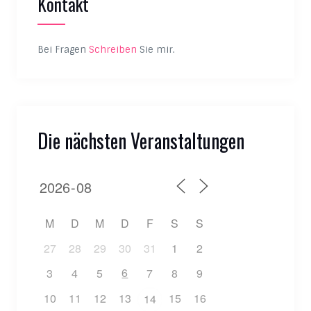
Kontakt
Bei Fragen
Schreiben
Sie mir.
Die nächsten Veranstaltungen
M
D
M
D
F
S
S
27
28
29
30
31
1
2
6
3
4
5
7
8
9
10
11
12
13
15
16
14