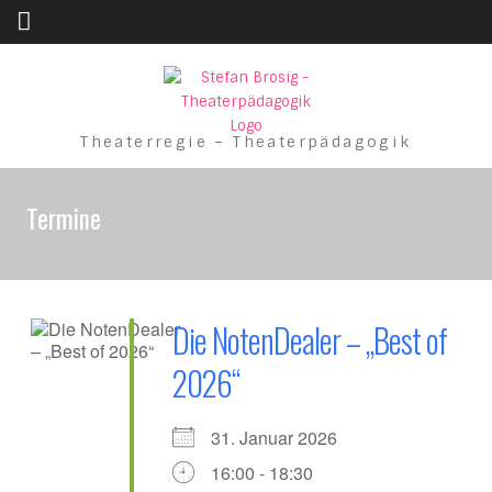
Skip to content
Theaterregie – Theaterpädagogik
Termine
Die NotenDealer – „Best of
2026“
31. Januar 2026
16:00 - 18:30